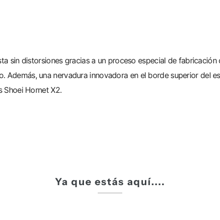
sta sin distorsiones gracias a un proceso especial de fabricación 
. Además, una nervadura innovadora en el borde superior del escu
os Shoei Hornet X2.
Ya que estás aquí....