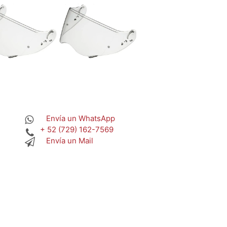
Envía un WhatsApp
+ 52 (729) 162-7569
Envía un Mail