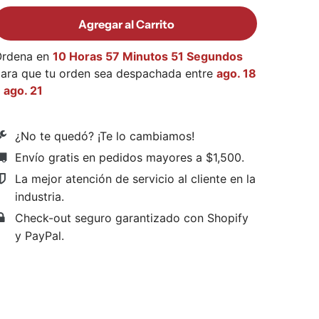
Agregar al Carrito
Ordena en
10 Horas 57 Minutos 50 Segundos
ara que tu orden sea despachada entre
ago. 18
y
ago. 21
¿No te quedó? ¡Te lo cambiamos!
Envío gratis en pedidos mayores a $1,500
.
La mejor atención de servicio al cliente en la
industria.
Check-out seguro garantizado con Shopify
y PayPal.