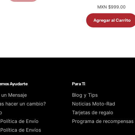
MXN $999.00
Agregar al Carrito
mos Ayudarte
Para Ti
 un Mensaje
Blog y Tips
as hacer un cambio?
Noticias Moto-Rad
o
Tarjetas de regalo
Política de Envío
Programa de recompensas
Política de Envíos