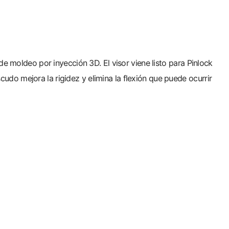
de moldeo por inyección 3D. El visor viene listo para Pinlock
do mejora la rigidez y elimina la flexión que puede ocurrir