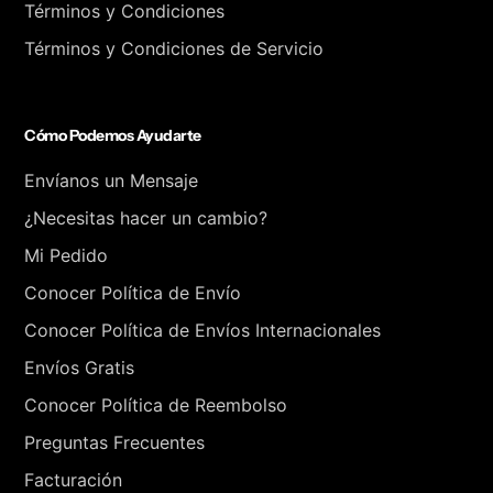
Términos y Condiciones
5
6
9
9
Términos y Condiciones de Servicio
9
9
Cómo Podemos Ayudarte
Envíanos un Mensaje
¿Necesitas hacer un cambio?
Mi Pedido
Conocer Política de Envío
Conocer Política de Envíos Internacionales
Envíos Gratis
Conocer Política de Reembolso
Preguntas Frecuentes
Facturación