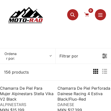
saltar
{{currency}}{{discount}} undefined
al
0
contenido
Búsqueda
View Cart
Ordena
Filtrar por
r por:
156 products
Chamarra De Piel Para
Chamarra De Piel Perforada
Mujer Alpinestars Stella Vika
Dainese Racing 4 Estiva
V2 Black
Black/Fluo-Red
V
V
ALPINESTARS
DAINESE
E
E
MXN $15,199
MXN $17,399