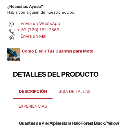
¿Necesitas Ayuda?
Habla con alguien de nuestro equipo:
Envía un WhatsApp
+ 52 (729) 162-7569
Envía un Mail
Como Elegir Tus Guantes para Moto
DETALLES DEL PRODUCTO
DESCRIPCIÓN
GUIA DE TALLAS
EXPERIENCIAS
Guantes de Piel Alpinestars Halo Forest Black/Yellow