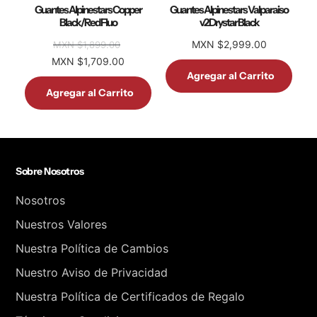
Guantes Alpinestars Copper
Guantes Alpinestars Valparaiso
Black/Red Fluo
v2 Drystar Black
MXN $2,999.00
MXN $1,899.00
MXN $1,709.00
Agregar al Carrito
Agregar al Carrito
Sobre Nosotros
Nosotros
Nuestros Valores
Nuestra Política de Cambios
Nuestro Aviso de Privacidad
Nuestra Política de Certificados de Regalo