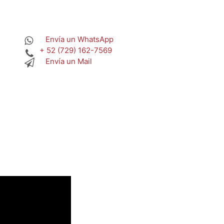
Envía un WhatsApp
+ 52 (729) 162-7569
Envía un Mail