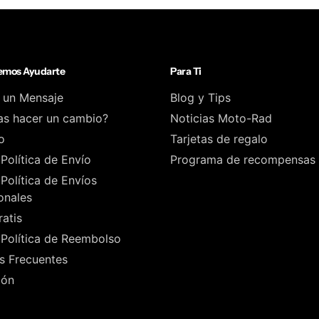
mos Ayudarte
Para Ti
 un Mensaje
Blog y Tips
as hacer un cambio?
Noticias Moto-Rad
o
Tarjetas de regalo
Política de Envío
Programa de recompensas
Política de Envíos
onales
atis
Política de Reembolso
s Frecuentes
ión