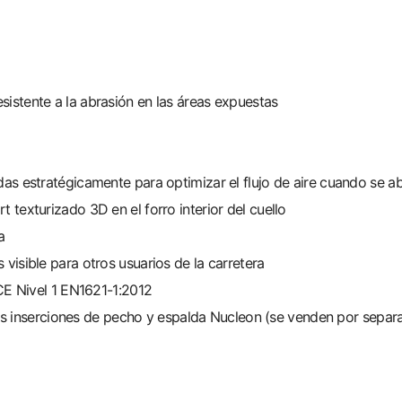
sistente a la abrasión en las áreas expuestas
adas estratégicamente para optimizar el flujo de aire cuando se a
t texturizado 3D en el forro interior del cuello
a
 visible para otros usuarios de la carretera
CE Nivel 1 EN1621-1:2012
s inserciones de pecho y espalda Nucleon (se venden por separ