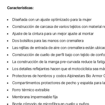
Características:
Diseñada con un ajuste optimizado para la mujer
Construcción de carcasa de varios tejidos con material re
Ajuste de la cintura para un mejor ajuste al montar
Dos bolsillos para las manos con cremallera
Las rejillas de entrada de aire con cremallera están ubic
Construcción de cuello de perfil bajo con tejido de confor
La construcción de la manga pre-curvada reduce la fatig
Los detalles reflejantes hacen que el motociclista sea más
Protectores de hombros y codos Alpinestars Bio Armor
Compartimentos protectores de pecho y espalda para la
Forro térmico extraíble
Membrana impermeable fija
Borde cómodo de microfibra en cuello y puños