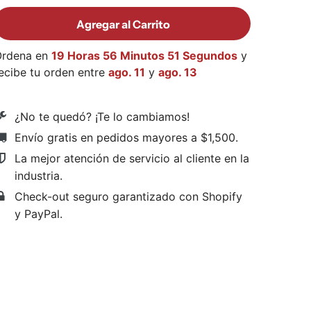
Agregar al Carrito
Ordena en
19 Horas 56 Minutos 50 Segundos
y
ecibe tu orden entre
ago. 11
y
ago. 13
¿No te quedó? ¡Te lo cambiamos!
Envío gratis en pedidos mayores a $1,500
.
La mejor atención de servicio al cliente en la
industria.
Check-out seguro garantizado con Shopify
y PayPal.