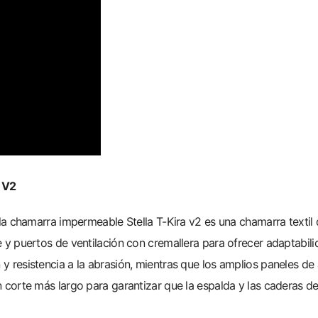
 V2
la chamarra impermeable Stella T-Kira v2 es una chamarra textil
y puertos de ventilación con cremallera para ofrecer adaptabili
 resistencia a la abrasión, mientras que los amplios paneles d
 corte más largo para garantizar que la espalda y las caderas d