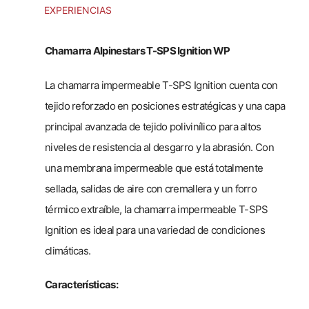
EXPERIENCIAS
Chamarra Alpinestars T-SPS Ignition WP
La chamarra impermeable T-SPS Ignition cuenta con
tejido reforzado en posiciones estratégicas y una capa
principal avanzada de tejido polivinílico para altos
niveles de resistencia al desgarro y la abrasión. Con
una membrana impermeable que está totalmente
sellada, salidas de aire con cremallera y un forro
térmico extraíble, la chamarra impermeable T-SPS
Ignition es ideal para una variedad de condiciones
climáticas.
Características: