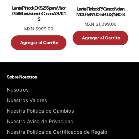
Lente Pinlock DKS255 para Visor
Lente Pinlock P/ Casco Nolan
GT4 Maxivision de Casco AGV K-1
N100-5/N100-5 PLUS/N90-3
S
MXN $1,099.00
MXN $999.00
Agregar al Carrito
Agregar al Carrito
Sobre Nosotros
Nosotros
Nuestros Valores
Nuestra Política de Cambios
Nuestro Aviso de Privacidad
Nuestra Política de Certificados de Regalo