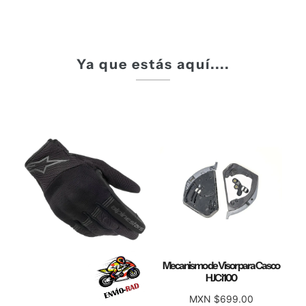
Ya que estás aquí....
Mecanismo de Visor para Casco
HJC i100
MXN $699.00