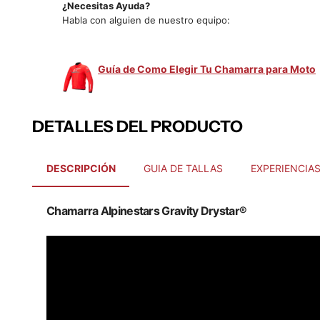
¿Necesitas Ayuda?
Habla con alguien de nuestro equipo:
Guía de Como Elegir Tu Chamarra para Moto
DETALLES DEL PRODUCTO
DESCRIPCIÓN
GUIA DE TALLAS
EXPERIENCIA
Chamarra Alpinestars Gravity Drystar®