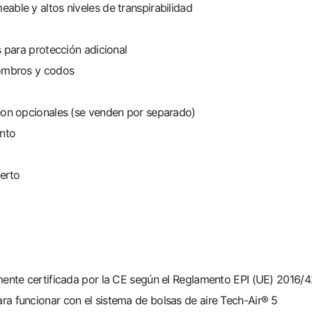
ble y altos niveles de transpirabilidad
s para protección adicional
hombros y codos
eon opcionales (se venden por separado)
ento
ierto
mente certificada por la CE según el Reglamento EPI (UE) 2016/
a funcionar con el sistema de bolsas de aire Tech-Air® 5