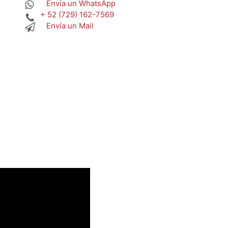
Envía un WhatsApp
+ 52 (729) 162-7569
Envía un Mail
S