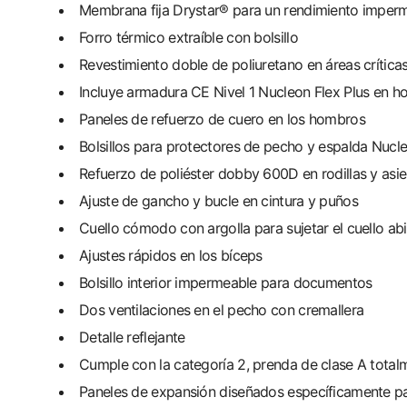
Membrana fija Drystar® para un rendimiento impermea
Forro térmico extraíble con bolsillo
Revestimiento doble de poliuretano en áreas crítica
Incluye armadura CE Nivel 1 Nucleon Flex Plus en 
Paneles de refuerzo de cuero en los hombros
Bolsillos para protectores de pecho y espalda Nucl
Refuerzo de poliéster dobby 600D en rodillas y asi
Ajuste de gancho y bucle en cintura y puños
Cuello cómodo con argolla para sujetar el cuello ab
Ajustes rápidos en los bíceps
Bolsillo interior impermeable para documentos
Dos ventilaciones en el pecho con cremallera
Detalle reflejante
Cumple con la categoría 2, prenda de clase A total
Paneles de expansión diseñados específicamente par