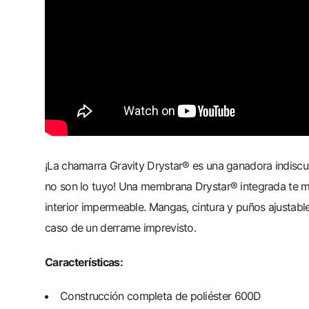
¡La chamarra Gravity Drystar® es una ganadora indiscu
no son lo tuyo! Una membrana Drystar® integrada te man
interior impermeable. Mangas, cintura y puños ajustab
caso de un derrame imprevisto.
Características:
Construcción completa de poliéster 600D