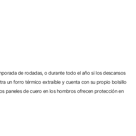
mporada de rodadas, o durante todo el año si los descansos
a un forro térmico extraíble y cuenta con su propio bolsillo
los paneles de cuero en los hombros ofrecen protección en