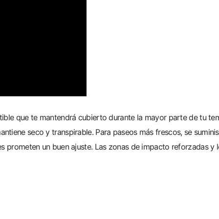
tible que te mantendrá cubierto durante la mayor parte de tu te
tiene seco y transpirable. Para paseos más frescos, se suministr
les prometen un buen ajuste. Las zonas de impacto reforzadas y 