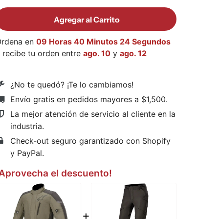
Agregar al Carrito
Ordena en
09 Horas 40 Minutos 23 Segundos
 recibe tu orden entre
ago. 10
y
ago. 12
¿No te quedó? ¡Te lo cambiamos!
Envío gratis en pedidos mayores a $1,500
.
La mejor atención de servicio al cliente en la
industria.
Check-out seguro garantizado con Shopify
y PayPal.
¡Aprovecha el descuento!
+