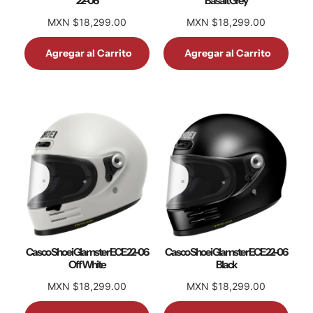
22-06
Basalt Grey
MXN $18,299.00
MXN $18,299.00
Agregar al Carrito
Agregar al Carrito
Casco Shoei Glamster ECE 22-06
Casco Shoei Glamster ECE 22-06
Off White
Black
MXN $18,299.00
MXN $18,299.00