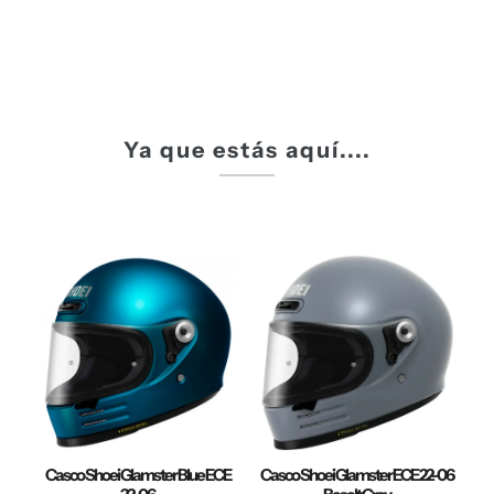
Ya que estás aquí....
Casco Shoei Glamster Blue ECE
Casco Shoei Glamster ECE 22-06