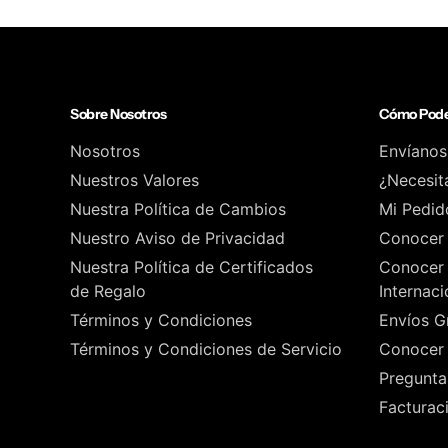
Sobre Nosotros
Cómo Pode
Nosotros
Envíanos
Nuestros Valores
¿Necesit
Nuestra Política de Cambios
Mi Pedid
Nuestro Aviso de Privacidad
Conocer 
Nuestra Política de Certificados
Conocer 
de Regalo
Internaci
Términos y Condiciones
Envíos Gr
Términos y Condiciones de Servicio
Conocer 
Pregunta
Facturac