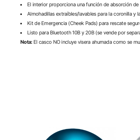
El interior proporciona una función de absorción 
Almohadillas extraíbles/lavables para la coronilla y la
Kit de Emergencia (Cheek Pads) para rescate segur
Listo para Bluetooth 10B y 20B (se vende por separ
Nota:
El casco NO
incluye visera ahumada como se mue