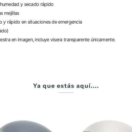
de humedad y secado rápido
s mejillas
o y rápido en situaciones de emergencia
ado)
stra en imagen, incluye visera transparente únicamente.
Ya que estás aquí....