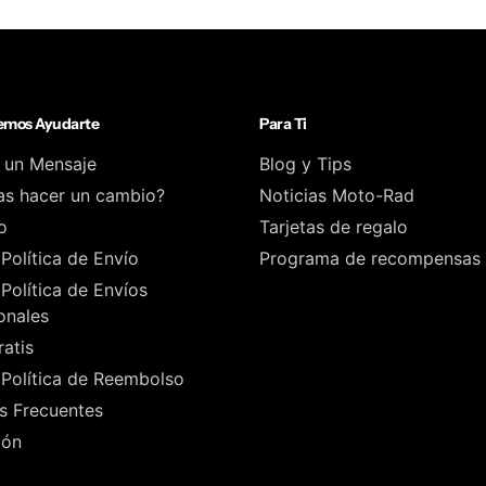
mos Ayudarte
Para Ti
 un Mensaje
Blog y Tips
as hacer un cambio?
Noticias Moto-Rad
o
Tarjetas de regalo
Política de Envío
Programa de recompensas
Política de Envíos
onales
atis
Política de Reembolso
s Frecuentes
ión