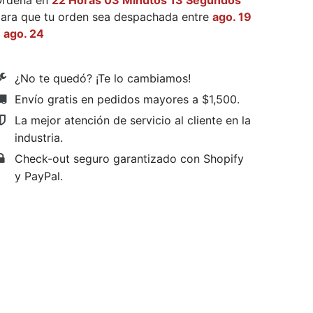
Ordena en
22 Horas 03 Minutos 12 Segundos
ara que tu orden sea despachada entre
ago. 19
y
ago. 24
¿No te quedó? ¡Te lo cambiamos!
Envío gratis en pedidos mayores a $1,500
.
La mejor atención de servicio al cliente en la
industria.
Check-out seguro garantizado con Shopify
y PayPal.