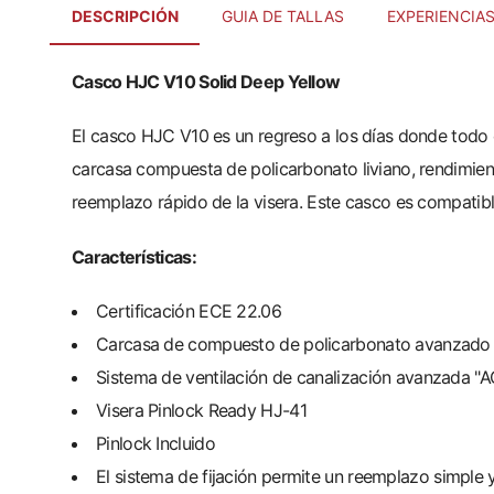
DESCRIPCIÓN
GUIA DE TALLAS
EXPERIENCIA
Casco HJC V10 Solid Deep Yellow
El casco HJC V10 es un regreso a los días donde todo 
carcasa compuesta de policarbonato liviano, rendimient
reemplazo rápido de la visera. Este casco es compati
Características:
Certificación ECE 22.06
Carcasa de compuesto de policarbonato avanzado (
Sistema de ventilación de canalización avanzada "
Visera Pinlock Ready HJ-41
Pinlock Incluido
El sistema de fijación permite un reemplazo simple y