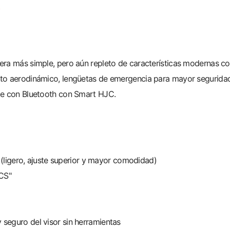
S
era más simple, pero aún repleto de características modernas co
o aerodinámico, lengüetas de emergencia para mayor seguridad, fo
ble con Bluetooth con Smart HJC.
ligero, ajuste superior y mayor comodidad)
ACS"
 seguro del visor sin herramientas