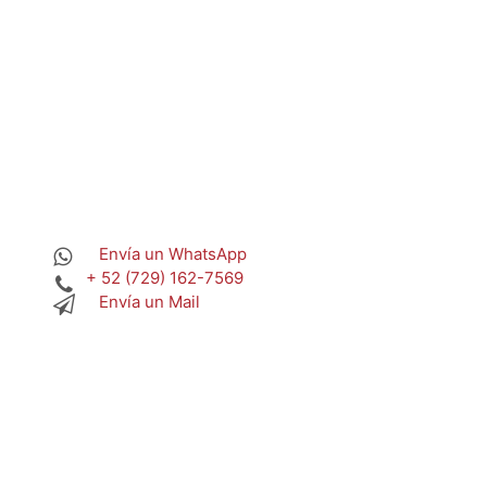
Envía un WhatsApp
+ 52 (729) 162-7569
Envía un Mail