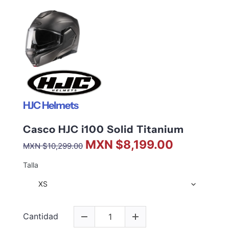
HJC Helmets
Casco HJC i100 Solid Titanium
MXN $8,199.00
MXN $10,299.00
Talla
Cantidad