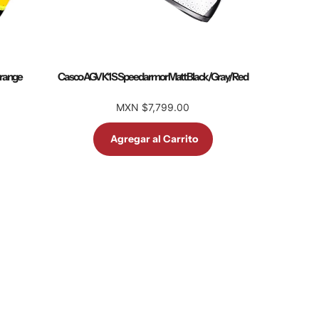
Orange
Casco AGV K1 S Speedarmor Matt Black/Gray/Red
MXN $7,799.00
Agregar al Carrito