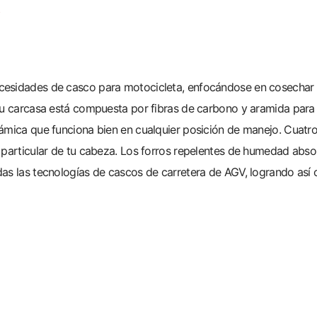
S
esidades de casco para motocicleta, enfocándose en cosechar la
Su carcasa está compuesta por fibras de carbono y aramida para 
námica que funciona bien en cualquier posición de manejo. Cuatr
a particular de tu cabeza. Los forros repelentes de humedad ab
as las tecnologías de cascos de carretera de AGV, logrando así 