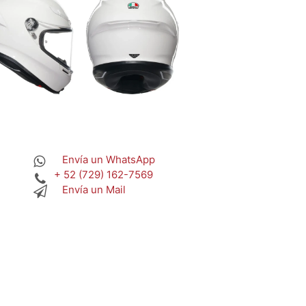
Envía un WhatsApp
+ 52 (729) 162-7569
Envía un Mail