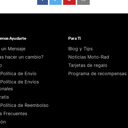
mos Ayudarte
Para Ti
 un Mensaje
Blog y Tips
as hacer un cambio?
Noticias Moto-Rad
o
Tarjetas de regalo
Política de Envío
Programa de recompensas
Política de Envíos
onales
atis
Política de Reembolso
s Frecuentes
ión