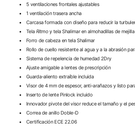
5 ventilaciones frontales ajustables
1 ventilación trasera ancha
Carcasa formada con diseño para reducir la turbule
Tela
Ritmo
y tela Shalimar en almohadillas de mejilla
Forro de cabeza en tela Shalimar
Rollo de cuello resistente al agua y a la abrasión pa
Sistema de repelencia de humedad 2Dry
Ajuste amigable a lentes de prescripción
Guarda-aliento extraíble incluida
Visor de 4 mm de espesor, anti-arañazos y listo par
Inserto de lente Pinlock incluido
Innovador pivote del visor reduce el tamaño y el pe
Correa de anillo Doble-D
Certificación ECE 22.06