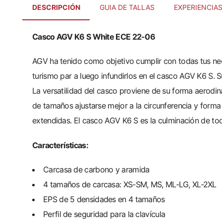
DESCRIPCIÓN
GUIA DE TALLAS
EXPERIENCIA
Casco AGV K6 S White ECE 22-06
AGV ha tenido como objetivo cumplir con todas tus nec
turismo par a luego infundirlos en el casco AGV K6 S. 
La versatilidad del casco proviene de su forma aerodi
de tamaños ajustarse mejor a la circunferencia y form
extendidas. El casco AGV K6 S es la culminación de tod
Características:
Carcasa de carbono y aramida
4 tamaños de carcasa: XS-SM, MS, ML-LG, XL-2XL
EPS de 5 densidades en 4 tamaños
Perfil de seguridad para la clavícula