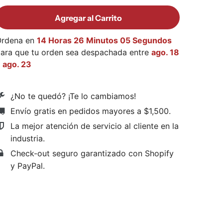
Agregar al Carrito
Ordena en
14 Horas 26 Minutos 05 Segundos
ara que tu orden sea despachada entre
ago. 18
y
ago. 23
¿No te quedó? ¡Te lo cambiamos!
Envío gratis en pedidos mayores a $1,500
.
La mejor atención de servicio al cliente en la
industria.
Check-out seguro garantizado con Shopify
y PayPal.