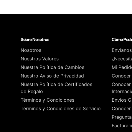
Sobre Nosotros
Cómo Pode
Nosotros
Envíanos
Nuestros Valores
¿Necesit
Nuestra Política de Cambios
Mi Pedid
Nuestro Aviso de Privacidad
Conocer 
Nuestra Política de Certificados
Conocer 
de Regalo
Internaci
Términos y Condiciones
Envíos Gr
Términos y Condiciones de Servicio
Conocer 
Pregunta
Facturac