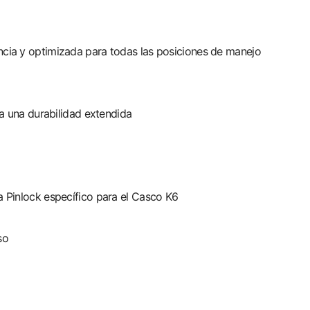
ncia y optimizada para todas las posiciones de manejo
ra una durabilidad extendida
a Pinlock específico para el Casco K6
so