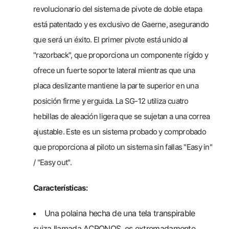
revolucionario del sistema de pivote de doble etapa
está patentado y es exclusivo de Gaerne, asegurando
que será un éxito. El primer pivote está unido al
"razorback", que proporciona un componente rígido y
ofrece un fuerte soporte lateral mientras que una
placa deslizante mantiene la parte superior en una
posición firme y erguida. La SG-12 utiliza cuatro
hebillas de aleación ligera que se sujetan a una correa
ajustable. Este es un sistema probado y comprobado
que proporciona al piloto un sistema sin fallas "Easy in"
/ "Easy out".
Características:
Una polaina hecha de una tela transpirable
suiza llamada ACRONOS, es extremadamente