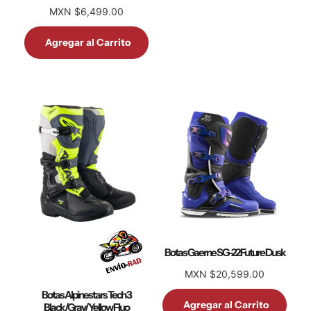
MXN $6,499.00
Agregar al Carrito
Botas Gaerne SG-22 Future Dusk
MXN $20,599.00
Botas Alpinestars Tech 3
Agregar al Carrito
Black/Gray/Yellow Fluo