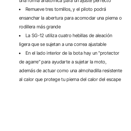
una forma anatómica para un ajuste perfecto
Remueve tres tornillos, y el piloto podrá
ensanchar la abertura para acomodar una pierna o
rodillera más grande
La SG-12 utiliza cuatro hebillas de aleación
ligera que se sujetan a una correa ajustable
En el lado interior de la bota hay un "protector
de agarre" para ayudarte a sujetar la moto,
además de actuar como una almohadilla resistente
al calor que protege tu pierna del calor del escape