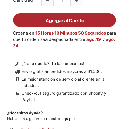
Cantidad
Agregar al Carrito
Ordena en
15 Horas 10 Minutos 50 Segundos
para
que tu orden sea despachada entre
ago. 19
y
ago.
24
¿No te quedó? ¡Te lo cambiamos!
Envío gratis en pedidos mayores a $1,500
.
La mejor atención de servicio al cliente en la
industria.
Check-out seguro garantizado con Shopify y
PayPal.
¿Necesitas Ayuda?
Habla con alguien de nuestro equipo: