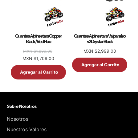
Guantes Alpinestars Copper
Guantes Alpinestars Valparaiso
Black/Red Fluo
v2 Drystar Black
MXN $2,999.00
MXN $1,899.00
MXN $1,709.00
Agregar al Carrito
Agregar al Carrito
Sobre Nosotros
Nosotros
Nuestros Valores