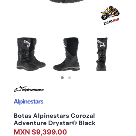
Alpinestars
Botas Alpinestars Corozal
Adventure Drystar® Black
MXN $9,399.00