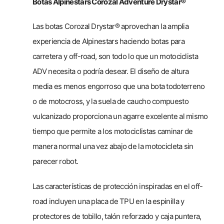
Botas Alpinestars Corozal Adventure Drystar®
Las botas Corozal Drystar® aprovechan la amplia
experiencia de Alpinestars haciendo botas para
carretera y off-road, son todo lo que un motociclista
ADV necesita o podría desear. El diseño de altura
media es menos engorroso que una bota todoterreno
o de motocross, y la suela de caucho compuesto
vulcanizado proporciona un agarre excelente al mismo
tiempo que permite a los motociclistas caminar de
manera normal una vez abajo de la motocicleta sin
parecer robot.
Las características de protección inspiradas en el off-
road incluyen una placa de TPU en la espinilla y
protectores de tobillo, talón reforzado y caja puntera,