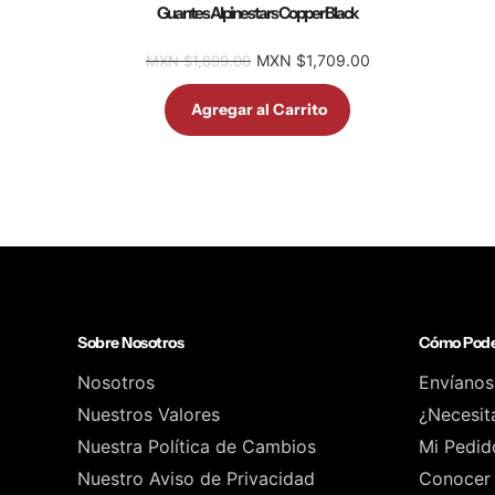
Guantes Alpinestars Copper Black
MXN $1,709.00
MXN $1,899.00
Agregar al Carrito
Sobre Nosotros
Cómo Pode
Nosotros
Envíanos
Nuestros Valores
¿Necesit
Nuestra Política de Cambios
Mi Pedid
Nuestro Aviso de Privacidad
Conocer 