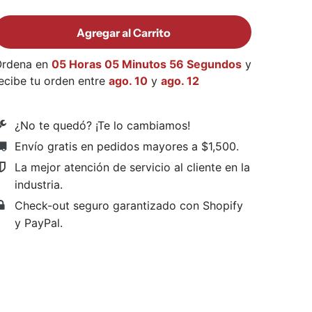
Agregar al Carrito
Ordena en
05 Horas 05 Minutos 55 Segundos
y
ecibe tu orden entre
ago. 10
y
ago. 12
¿No te quedó? ¡Te lo cambiamos!
Envío gratis en pedidos mayores a $1,500
.
La mejor atención de servicio al cliente en la
industria.
Check-out seguro garantizado con Shopify
y PayPal.