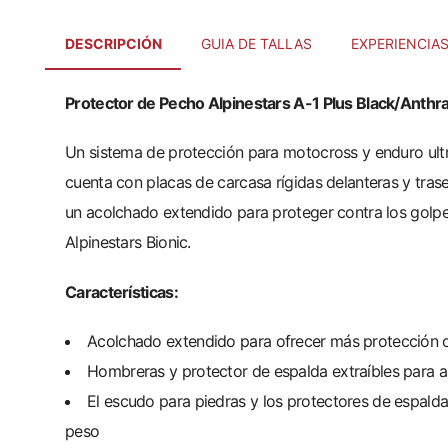
DESCRIPCIÓN
GUIA DE TALLAS
EXPERIENCIA
Protector de Pecho Alpinestars A-1 Plus Black/Anthra
Un sistema de protección para motocross y enduro ultra
cuenta con placas de carcasa rígidas delanteras y tra
un acolchado extendido para proteger contra los golpes
Alpinestars Bionic.
Características:
Acolchado extendido para ofrecer más protección co
Hombreras y protector de espalda extraíbles para al
El escudo para piedras y los protectores de espalda
peso