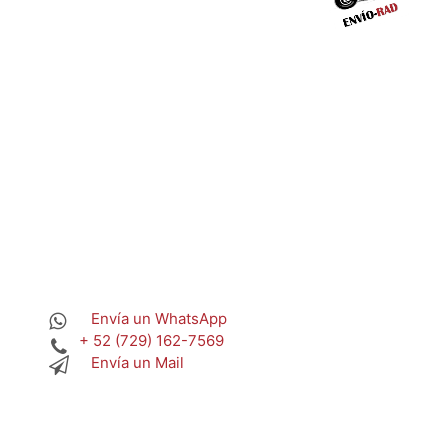
Envía un WhatsApp
+ 52 (729) 162-7569
Envía un Mail