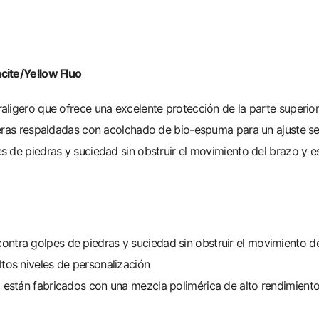
S
cite/Yellow Fluo
ligero que ofrece una excelente protección de la parte superior 
seras respaldadas con acolchado de bio-espuma para un ajuste se
 de piedras y suciedad sin obstruir el movimiento del brazo y e
ntra golpes de piedras y suciedad sin obstruir el movimiento d
tos niveles de personalización
 están fabricados con una mezcla polimérica de alto rendimiento