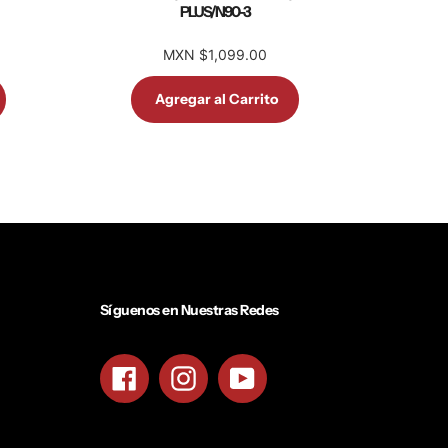
PLUS/N90-3
MXN $1,099.00
Agregar al Carrito
Síguenos en Nuestras Redes
Facebook
Instagram
YouTube