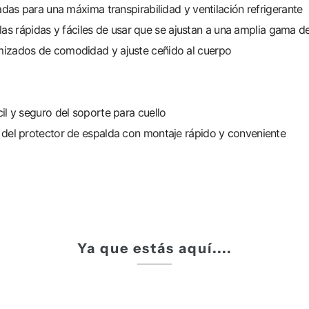
adas para una máxima transpirabilidad y ventilación refrigerante
billas rápidas y fáciles de usar que se ajustan a una amplia gama
mizados de comodidad y ajuste ceñido al cuerpo
l y seguro del soporte para cuello
 del protector de espalda con montaje rápido y conveniente
Ya que estás aquí....