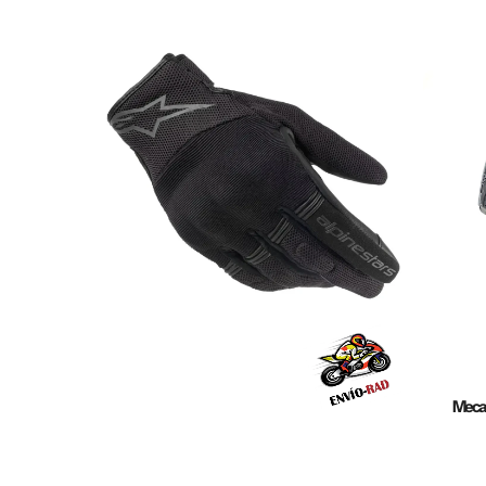
Mecan