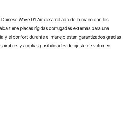
as Dainese Wave D1 Air desarrollado de la mano con los
da tiene placas rígidas corrugadas externas para una
ía y el confort durante el manejo están garantizados gracias
anspirables y amplias posibilidades de ajuste de volumen.