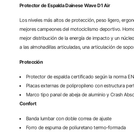
Protector de Espalda Dainese Wave D1 Air
Los niveles más altos de protección, peso ligero, ergo
mejores campeones del motociclismo deportivo. Homolo
mejor distribución de la energía de impacto y un núcle
a las almohadillas articuladas, una articulación de sop
Protección
Protector de espalda certificado según la norma EN 
Placas externas de polipropileno con estructura pe
Marco tipo panal de abeja de aluminio y Crash Abs
Confort
Banda lumbar con doble correa de ajuste
Forro de espuma de poliuretano termo-formada