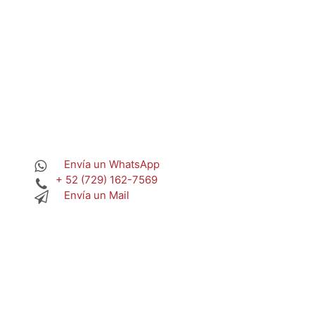
Envía un WhatsApp
+ 52 (729) 162-7569
Envía un Mail