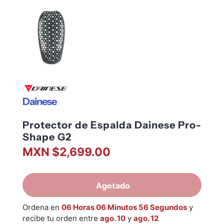
Dainese
Protector de Espalda Dainese Pro-
Shape G2
MXN $2,699.00
Agotado
Ordena en
06 Horas 06 Minutos 56 Segundos
y
recibe tu orden entre
ago. 10
y
ago. 12