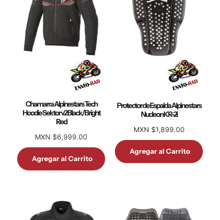
Chamarra Alpinestars Tech
Protector de Espalda Alpinestars
Hoodie Sektor v2 Black/Bright
Nucleon KR-2i
Red
MXN $1,899.00
MXN $6,999.00
Agregar al Carrito
Agregar al Carrito