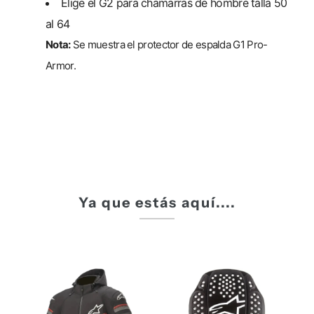
Elige el G2 para chamarras de hombre talla 50
al 64
Nota:
Se muestra el protector de espalda G1 Pro-
Armor.
Ya que estás aquí....