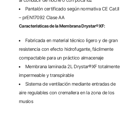
al conducir de noche o con poca luz
Pantalón certificado según normativa CE Cat.II
– prEN17092 Clase AA
Características de la Membrana Drystar®XF:
Fabricada en material técnico ligero y de gran
resistencia con efecto hidrofugante, fácilmente
compactable para un práctico almacenaje
Membrana laminada 2L Drystar®XF totalmente
impermeable y transpirable
Sistema de ventilación mediante entradas de
aire regulables con cremallera en la zona de los
muslos