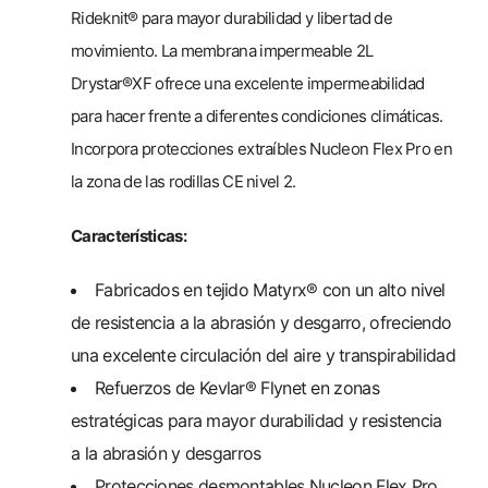
Rideknit® para mayor durabilidad y libertad de
movimiento. La membrana impermeable 2L
Drystar®XF ofrece una excelente impermeabilidad
para hacer frente a diferentes condiciones climáticas.
Incorpora protecciones extraíbles Nucleon Flex Pro en
la zona de las rodillas CE nivel 2.
Características:
Fabricados en tejido Matyrx® con un alto nivel
de resistencia a la abrasión y desgarro, ofreciendo
una excelente circulación del aire y transpirabilidad
Refuerzos de Kevlar® Flynet en zonas
estratégicas para mayor durabilidad y resistencia
a la abrasión y desgarros
Protecciones desmontables Nucleon Flex Pro