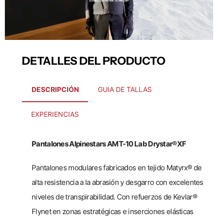
DETALLES DEL PRODUCTO
DESCRIPCIÓN
GUIA DE TALLAS
EXPERIENCIAS
Pantalones Alpinestars AMT-10 Lab Drystar®XF
Pantalones modulares fabricados en tejido Matyrx® de
alta resistencia a la abrasión y desgarro con excelentes
niveles de transpirabilidad. Con refuerzos de Kevlar®
Flynet en zonas estratégicas e inserciones elásticas