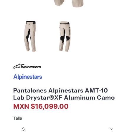
Alpinestars
Pantalones Alpinestars AMT-10
Lab Drystar®XF Aluminum Camo
MXN $16,099.00
Talla