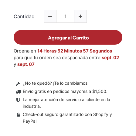
Cantidad
Agregar al Carrito
Ordena en
14 Horas 52 Minutos 57 Segundos
para que tu orden sea despachada entre
sept. 02
y
sept. 07
¿No te quedó? ¡Te lo cambiamos!
Envío gratis en pedidos mayores a $1,500
.
La mejor atención de servicio al cliente en la
industria.
Check-out seguro garantizado con Shopify y
PayPal.