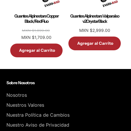
Guantes Alpinestars Copper
Guantes Alpinestars Valparaiso
Black/Red Fluo
v2 Drystar Black
MXN $2,999.00
MXN $1,899.00
MXN $1,709.00
Agregar al Carrito
Agregar al Carrito
Sobre Nosotros
Nosotros
Nuestros Valores
Nuestra Política de Cambios
Nuestro Aviso de Privacidad